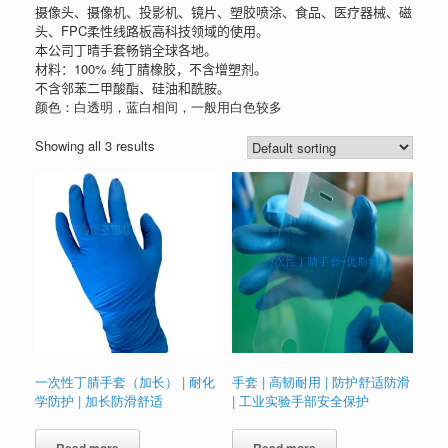
摄像头、摄像机、投影机、镜片、塑胶喷涂、食品、医疗器械、磁
头、FPC柔性线路板高科技领域的使用。
本公司丁晴手套畅销全球各地。
材料：100% 纯丁腈橡胶，不含增塑剂。
不含邻苯二甲酸酯、硅油和酰胺。
颜色：白透明，蓝白相间，一般用白色较多
Showing all 3 results
一次性丁腈手套（加长） | 耐化
手套 | 高韧耐用 | 防护舒适防滑
学防护 | 加长防滑舒适
| 工业实验手部安全保护
Read more
Read more