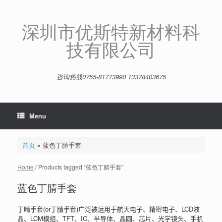
Skip
to
content
深圳市优斯特新材料科
技有限公司
咨询热线0755-81773990 13378403675
Menu
首页
»
蓝色丁腈手套
Home
/ Products tagged “蓝色丁腈手套”
蓝色丁腈手套
丁晴手套(or丁腈手套)广泛被运用于航天电子、精密电子、LCD液
晶、LCM模组、TFT、IC、半导体、晶圆、芯片、光学镜头、手机