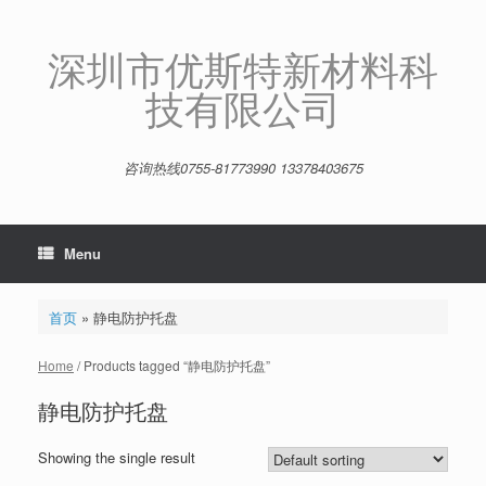
Skip
to
content
深圳市优斯特新材料科
技有限公司
咨询热线0755-81773990 13378403675
Menu
首页
»
静电防护托盘
Home
/ Products tagged “静电防护托盘”
静电防护托盘
Showing the single result