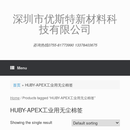
Skip
to
content
深圳市优斯特新材料科
技有限公司
咨询热线0755-81773990 13378403675
Menu
首页
»
HUBY-APEX工业用无尘棉签
Home
/ Products tagged “HUBY-APEX工业用无尘棉签”
HUBY-APEX工业用无尘棉签
Showing the single result