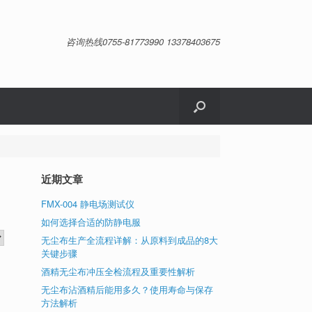
咨询热线0755-81773990 13378403675
近期文章
FMX-004 静电场测试仪
如何选择合适的防静电服
无尘布生产全流程详解：从原料到成品的8大
关键步骤
酒精无尘布冲压全检流程及重要性解析
无尘布沾酒精后能用多久？使用寿命与保存
方法解析