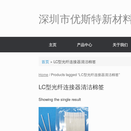
Skip
to
content
深圳市优斯特新材
主页
产品中心
关于我们
首页
»
LC型光纤连接器清洁棉签
Home
/ Products tagged “LC型光纤连接器清洁棉签”
LC型光纤连接器清洁棉签
Showing the single result