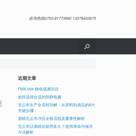
咨询热线0755-81773990 13378403675
近期文章
FMX-004 静电场测试仪
如何选择合适的防静电服
无尘布生产全流程详解：从原料到成品的8大
关键步骤
酒精无尘布冲压全检流程及重要性解析
无尘布沾酒精后能用多久？使用寿命与保存
方法解析