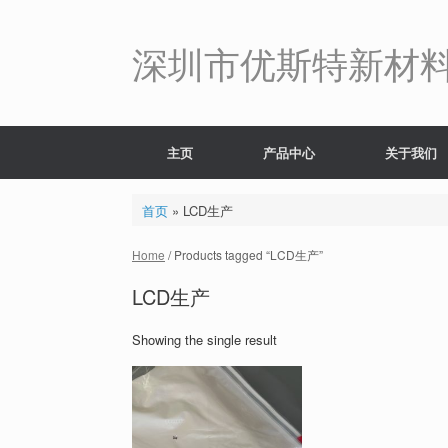
Skip
to
content
深圳市优斯特新材
主页
产品中心
关于我们
首页
»
LCD生产
Home
/ Products tagged “LCD生产”
LCD生产
Showing the single result