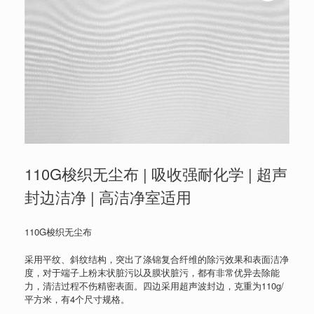
110G梭织无尘布 | 吸收强耐化学 | 超声
封边洁净 | 高洁净室适用
110G梭织无尘布
采用平纹、斜纹结构，突出了涤锦复合纤维的除污效果和表面洁净
度，对于端子上粉末状脏污以及膜状脏污，都有非常优异去除能
力，清洁过程不伤精密表面。四边采用超声波封边，克重为110g/
平方米，有4个尺寸规格。