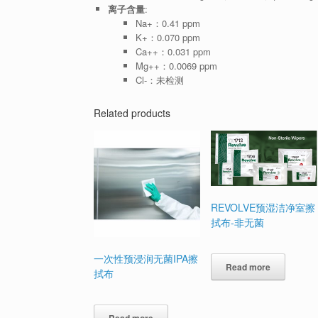
离子含量
:
Na+：0.41 ppm
K+：0.070 ppm
Ca++：0.031 ppm
Mg++：0.0069 ppm
Cl-：未检测
Related products
REVOLVE预湿洁净室擦
拭布-非无菌
一次性预浸润无菌IPA擦
Read more
拭布