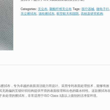
Categories:
无尘布
,
聚酯纤维无尘布
Tags:
医疗器械
,
微电子行
无尘擦拭布
,
涤纶擦拭布
,
航空航天和国防
,
高校及研究机构
涤擦拭布，专为卓越的表面清洁能力而设计。采用专利表面处理技术，能够有效
其无跑偏的互锁针织结构提供平滑的表面纹理和出色的吸水特性。这款擦拭布
处理的擦拭布，非常适用于ISO Class 3及以上级别的洁净室环境。