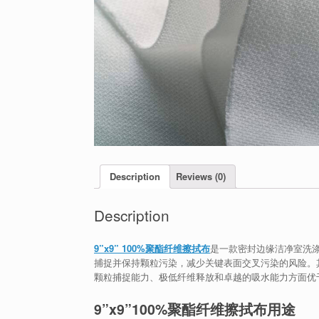
Description
Reviews (0)
Description
9”x9” 100%聚酯纤维擦拭布
是一款密封边缘洁净室洗
捕捉并保持颗粒污染，减少关键表面交叉污染的风险。
颗粒捕捉能力、极低纤维释放和卓越的吸水能力方面优于未
9”x9”100%聚酯纤维擦拭布用途