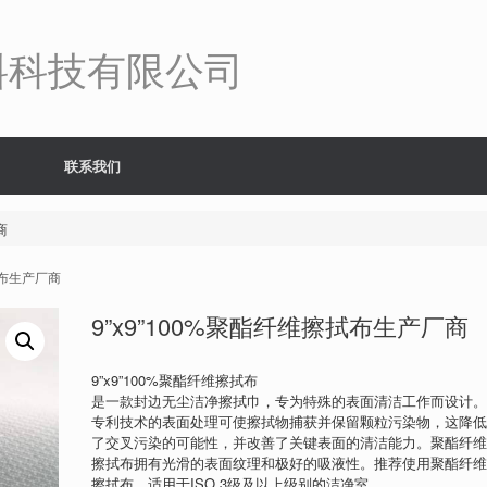
料科技有限公司
联系我们
商
擦拭布生产厂商
9”x9”100%聚酯纤维擦拭布生产厂商
9”x9”100%聚酯纤维擦拭布
是一款封边无尘洁净擦拭巾，专为特殊的表面清洁工作而设计
专利技术的表面处理可使擦拭物捕获并保留颗粒污染物，这降
了交叉污染的可能性，并改善了关键表面的清洁能力。聚酯纤
擦拭布拥有光滑的表面纹理和极好的吸液性。推荐使用聚酯纤
擦拭布，适用于ISO 3级及以上级别的洁净室。