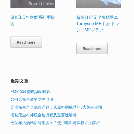
SHIELD™耐磨系列手指
超细纤维无尘擦拭手套
套
Toraysee MF手套 トレ
シーMFグラブ
Read more
Read more
近期文章
FMX-004 静电场测试仪
如何选择合适的防静电服
无尘布生产全流程详解：从原料到成品的8大关键步骤
酒精无尘布冲压全检流程及重要性解析
无尘布沾酒精后能用多久？使用寿命与保存方法解析