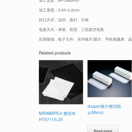
加工宽度：60~2400mm
加工厚度：0.03~0.2mm
封口方式：边封、底封、片材
包装方式：单双、双层、三层真空包装
应用领域：电子元件、光学镜片/膜片、手机电脑屏、
Related products
dusper镜片擦拭纸
μ(Micro)
MIRAWIPE® 擦拭布
HT5711S-25
Read more