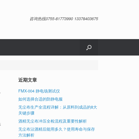
咨询热线0755-81773990 13378403675
近期文章
FMX-004 静电场测试仪
于
如何选择合适的防静电服
无尘布生产全流程详解：从原料到成品的8大
关键步骤
酒精无尘布冲压全检流程及重要性解析
等
无尘布沾酒精后能用多久？使用寿命与保存
：
方法解析