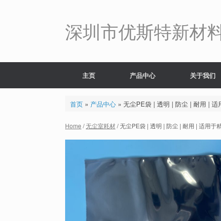
Skip
to
content
深圳市优斯特新材
主页
产品中心
关于我们
首页
»
产品中心
»
无尘PE袋 | 透明 | 防尘 | 耐用
Home
/
无尘室耗材
/ 无尘PE袋 | 透明 | 防尘 | 耐用 |