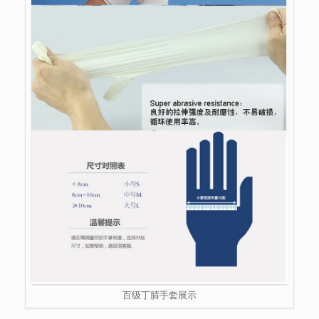
百级丁腈手套展示