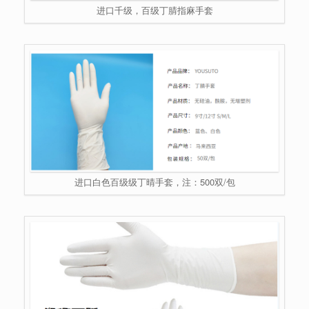
进口千级，百级丁腈指麻手套
进口白色百级级丁晴手套，注：500双/包