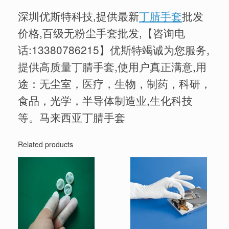
深圳优斯特科技,提供最新
丁腈手套
批发
价格,百级无粉尘手套批发,【咨询电
话:
13380786215
】优斯特竭诚为您服务,
提供高质量丁腈手套,使用户真正满意,用
途：无尘室，医疗，生物，制药，科研，
食品，光学，半导体制造业,生化科技
等。马来西亚丁腈手套
Related products