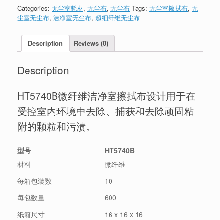
Categories:
无尘室耗材
,
无尘布
,
无尘布
Tags:
无尘室擦拭布
,
无
尘室无尘布
,
洁净室无尘布
,
超细纤维无尘布
Description
Reviews (0)
Description
HT5740B微纤维洁净室擦拭布设计用于在
受控室内环境中去除、捕获和去除顽固粘
附的颗粒和污渍。
型号
HT5740B
材料
微纤维
每箱包装数
10
每包数量
600
纸箱尺寸
16 x 16 x 16