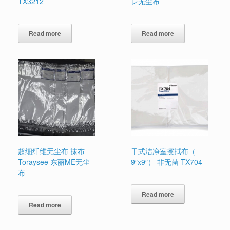
TX3212
レ无尘布
Read more
Read more
超细纤维无尘布 抹布
干式洁净室擦拭布（
Toraysee 东丽ME无尘
9″x9″） 非无菌 TX704
布
Read more
Read more