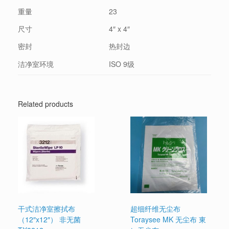
重量
23
尺寸
4″ x 4″
密封
热封边
洁净室环境
ISO 9级
Related products
干式洁净室擦拭布
超细纤维无尘布
（12″x12″） 非无菌
Toraysee MK 无尘布 東