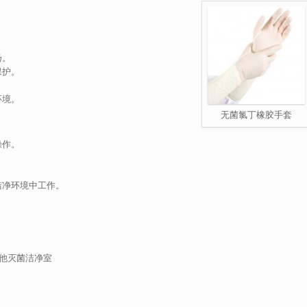
扬。
保护。
环境。
无菌氯丁橡胶手套
操作。
。
洁净环境中工作。
和其他灭菌洁净室