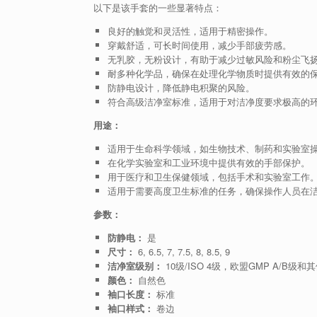
以下是该手套的一些显著特点：
良好的触觉和灵活性，适用于精密操作。
穿戴舒适，可长时间使用，减少手部疲劳感。
无乳胶，无粉设计，有助于减少过敏风险和粉尘飞
耐多种化学品，确保在处理化学物质时提供有效的
防静电设计，降低静电积聚的风险。
符合高级洁净室标准，适用于对洁净度要求极高的
用途：
适用于生命科学领域，如生物技术、制药和实验室
在化学实验室和工业环境中提供有效的手部保护。
用于医疗和卫生保健领域，包括手术和实验室工作
适用于需要高度卫生标准的任务，确保操作人员在
参数：
防静电：
是
尺寸：
6, 6.5, 7, 7.5, 8, 8.5, 9
洁净室级别：
10级/ISO 4级，欧盟GMP A/B级
颜色：
自然色
袖口长度：
标准
袖口样式：
卷边