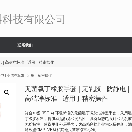
料科技有限公司
联系我们
电 | 高洁净标准 | 适用于精密操作
静电 | 高洁净标准 | 适用于精密操作
无菌氯丁橡胶手套 | 无乳胶 | 防静电 |
高洁净标准 | 适用于精密操作
符合10级 (ISO 4) 环境标准的无菌氯丁橡胶洁净室手套，采用氯
丁橡胶材料，提供卓越触觉和灵活性，具备防静电设计和无乳
无粉特性，建议用作外层手套，为高精密操作提供双层保护，
足欧盟GMP A/B级和其他灭菌洁净室标准。