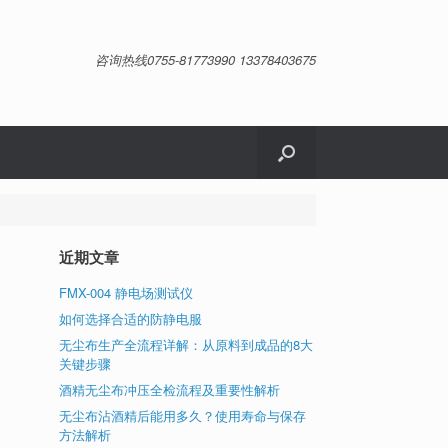
咨询热线0755-81773990 13378403675
近期文章
FMX-004 静电场测试仪
如何选择合适的防静电服
无尘布生产全流程详解：从原料到成品的8大
关键步骤
酒精无尘布冲压全检流程及重要性解析
胶
无尘布沾酒精后能用多久？使用寿命与保存
满
方法解析