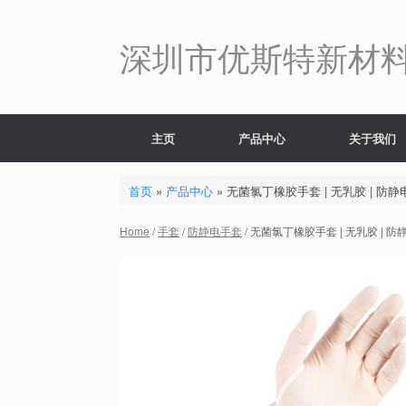
Skip
to
content
深圳市优斯特新材
主页
产品中心
关于我们
首页
»
产品中心
»
无菌氯丁橡胶手套 | 无乳胶 | 防静
Home
/
手套
/
防静电手套
/ 无菌氯丁橡胶手套 | 无乳胶 | 防