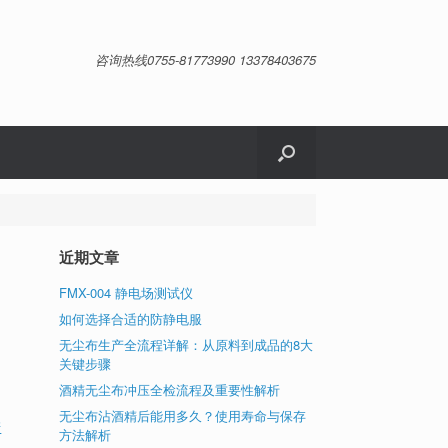
咨询热线0755-81773990 13378403675
近期文章
FMX-004 静电场测试仪
如何选择合适的防静电服
无尘布生产全流程详解：从原料到成品的8大
关键步骤
酒精无尘布冲压全检流程及重要性解析
无尘布沾酒精后能用多久？使用寿命与保存
清
方法解析