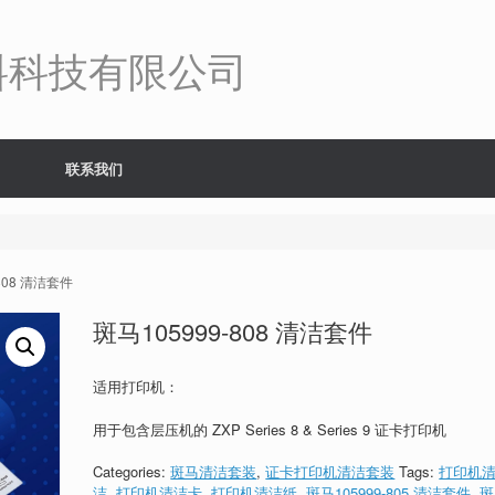
料科技有限公司
联系我们
-808 清洁套件
斑马105999-808 清洁套件
适用打印机：
用于包含层压机的 ZXP Series 8 & Series 9 证卡打印机
Categories:
斑马清洁套装
,
证卡打印机清洁套装
Tags:
打印机
洁
,
打印机清洁卡
,
打印机清洁纸
,
斑马105999-805 清洁套件
,
斑