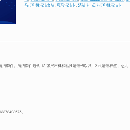
马打印机清洁套装
,
斑马清洁卡
,
清洁卡
,
证卡打印机清洁卡
列 8 的层压机清洁套件。清洁套件包含 12 张层压机和粘性清洁卡以及 12 根清洁棉签，总共
78403675。