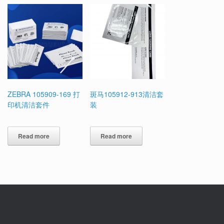
ZEBRA 105909-169 打
斑马105912-913清洁套
印机清洁套件
装
Read more
Read more