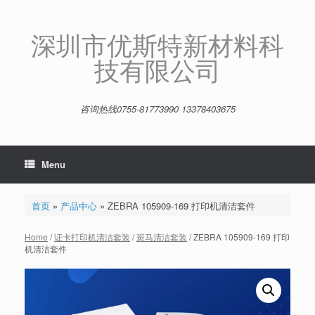
Skip
to
content
深圳市优斯特新材料科
技有限公司
咨询热线0755-81773990 13378403675
Menu
首页
»
产品中心
»
ZEBRA 105909-169 打印机清洁套件
Home
/
证卡打印机清洁套装
/
斑马清洁套装
/ ZEBRA 105909-169 打印
机清洁套件