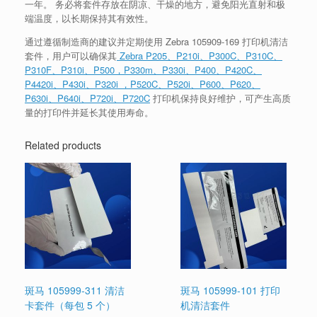
一年。 务必将套件存放在阴凉、干燥的地方，避免阳光直射和极
端温度，以长期保持其有效性。
通过遵循制造商的建议并定期使用 Zebra 105909-169 打印机清洁
套件，用户可以确保其
Zebra P205、P210i、P300C、P310C、
P310F、P310i、P500，P330m、P330i、P400、P420C、
P4420i、P430i、P320i ，P520C、P520i、P600、P620、
P630i、P640i、P720i、P720C
打印机保持良好维护，可产生高质
量的打印件并延长其使用寿命。
Related products
斑马 105999-311 清洁
斑马 105999-101 打印
卡套件（每包 5 个）
机清洁套件