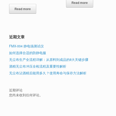
Read more
Read more
近期文章
FMX-004 静电场测试仪
如何选择合适的防静电服
无尘布生产全流程详解：从原料到成品的8大关键步骤
酒精无尘布冲压全检流程及重要性解析
无尘布沾酒精后能用多久？使用寿命与保存方法解析
近期评论
您尚未收到任何评论。