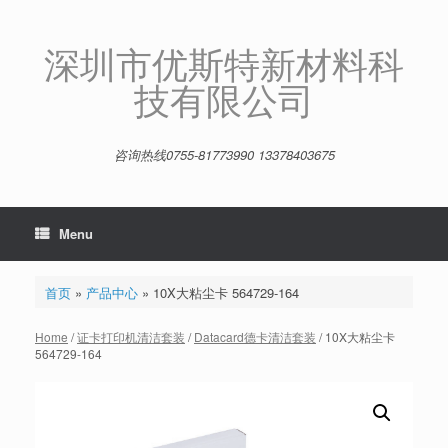
Skip
to
content
深圳市优斯特新材料科
技有限公司
咨询热线0755-81773990 13378403675
Menu
首页
»
产品中心
»
10X大粘尘卡 564729-164
Home
/
证卡打印机清洁套装
/
Datacard德卡清洁套装
/ 10X大粘尘卡
564729-164