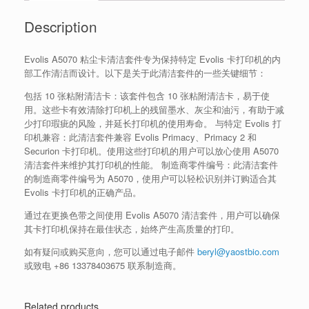
Description
Evolis A5070 粘尘卡清洁套件专为保持特定 Evolis 卡打印机的内
部工作清洁而设计。以下是关于此清洁套件的一些关键细节：
包括 10 张粘附清洁卡：该套件包含 10 张粘附清洁卡，易于使
用。这些卡有效清除打印机上的残留墨水、灰尘和油污，有助于减
少打印瑕疵的风险，并延长打印机的使用寿命。 与特定 Evolis 打
印机兼容：此清洁套件兼容 Evolis Primacy、Primacy 2 和
Securion 卡打印机。使用这些打印机的用户可以放心使用 A5070
清洁套件来维护其打印机的性能。 制造商零件编号：此清洁套件
的制造商零件编号为 A5070，使用户可以轻松识别并订购适合其
Evolis 卡打印机的正确产品。
通过在更换色带之间使用 Evolis A5070 清洁套件，用户可以确保
其卡打印机保持在最佳状态，始终产生高质量的打印。
如有疑问或购买意向，您可以通过电子邮件
beryl@yaostbio.com
或致电 +86 13378403675 联系制造商。
Related products