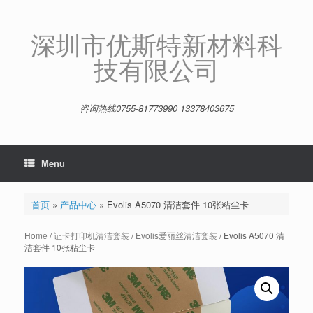
Skip
to
content
深圳市优斯特新材料科
技有限公司
咨询热线0755-81773990 13378403675
Menu
首页
»
产品中心
»
Evolis A5070 清洁套件 10张粘尘卡
Home
/
证卡打印机清洁套装
/
Evolis爱丽丝清洁套装
/ Evolis A5070 清
洁套件 10张粘尘卡