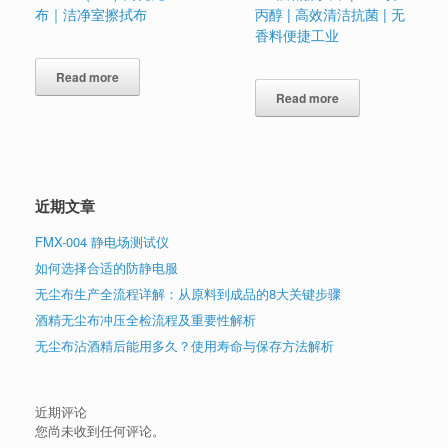
布｜洁净室擦拭布
丙醇 | 高效清洁抗菌 | 无
香料便捷工业
Read more
Read more
近期文章
FMX-004 静电场测试仪
如何选择合适的防静电服
无尘布生产全流程详解：从原料到成品的8大关键步骤
酒精无尘布冲压全检流程及重要性解析
无尘布沾酒精后能用多久？使用寿命与保存方法解析
近期评论
您尚未收到任何评论。