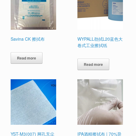
Savina CK 擦拭布
WYPALL劲拭L20蓝色大
卷式工业擦拭纸
Read more
Read more
YST-M3(007) 网孔无尘
IPA酒精擦拭布 | 70%异