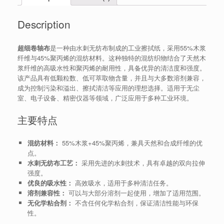
Description
超细卷轴布
是一种由水刺无纺布制成的工业擦拭纸，采用55%木浆
纤维与45%聚丙烯的混纺材料。这种独特的混纺织物结合了天然木
浆纤维的高吸水性和聚丙烯的耐用性，具备优异的清洁度和强度。
该产品具有低颗粒数、低可萃取物含量，并且与大多数溶剂兼容，
成为控制污染和溢出、擦拭清洁等应用的理想选择。适用于无尘
室、电子设备、精密仪器等领域，广泛应用于多种工业环境。
主要特点
混纺材料：
55%木浆+45%聚丙烯，兼具天然和合成纤维的优
点。
水刺无纺布工艺：
采用先进的水刺技术，具有卓越的双向拉伸
强度。
优良的吸水性：
高效吸水，适用于多种清洁任务。
溶剂兼容性：
可以与大部分溶剂一起使用，增加了适用范围。
无化学粘合剂：
不含任何化学粘合剂，保证清洁性能与环保
性。