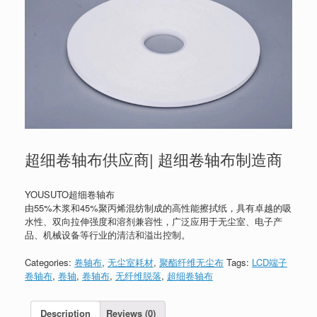
超细卷轴布供应商| 超细卷轴布制造商
YOUSUTO超细卷轴布
由55%木浆和45%聚丙烯混纺制成的高性能擦拭纸，具有卓越的吸
水性、双向拉伸强度和溶剂兼容性，广泛应用于无尘室、电子产
品、机械设备等行业的清洁和溢出控制。
Categories:
卷轴布
,
无尘室耗材
,
聚酯纤维无尘布
Tags:
LCD端子
卷轴布
,
卷轴
,
卷轴布
,
无纤维脱落
,
超细卷轴布
Description
Reviews (0)