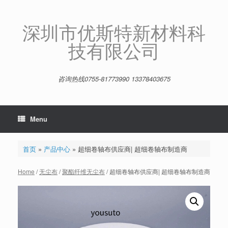
Skip
to
content
深圳市优斯特新材料科
技有限公司
咨询热线0755-81773990 13378403675
Menu
首页
»
产品中心
»
超细卷轴布供应商| 超细卷轴布制造商
Home
/
无尘布
/
聚酯纤维无尘布
/ 超细卷轴布供应商| 超细卷轴布制造商