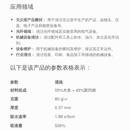
应用领域
无尘室产品擦拭：
用于清洁无尘室中生产的产品，如镜头、仪
器、电子产品和精密设备等。
光纤领域：
清洁光纤领域及实验室用的电气设备。
机械设备清洁：
清洁配件和工具上的水、油污、灰尘及化学试
剂。
设备维护：
用于机械设备的擦拭及维护，保证其正常运作。
行业清洁：
清洁包装、印刷、食品加工等领域的机械设备。
以下是该产品的参数表格表示：
参数
规格
材料组成
55%木浆 + 45%聚丙烯
克重
80 g/㎡
厚度
0.37 mm
吸水速率
1.88 s/5cm
吸液量
526%