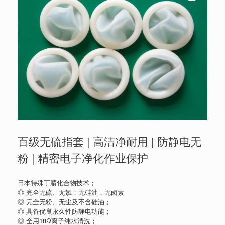
百级无硫指套 | 高洁净耐用 | 防静电无
粉 | 精密电子净化作业保护
日本特殊丁腈化合物技术；
◎ 完全无硫、无氯；无硅油，无卤素
◎ 完全无粉、无尘及不含硅油；
◎ 具备优良永久性防静电功能；
◎ 全用18Ω离子纯水清洗；