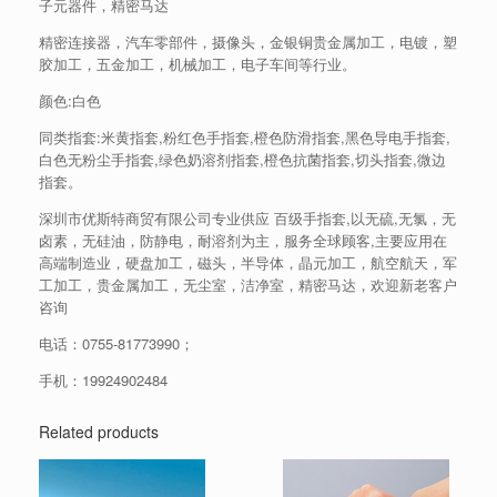
子元器件，精密马达
精密连接器，汽车零部件，摄像头，金银铜贵金属加工，电镀，塑
胶加工，五金加工，机械加工，电子车间等行业。
颜色:白色
同类指套:米黄指套,粉红色手指套,橙色防滑指套,黑色导电手指套,
白色无粉尘手指套,绿色奶溶剂指套,橙色抗菌指套,切头指套,微边
指套。
深圳市优斯特商贸有限公司专业供应 百级手指套,以无硫,无氯，无
卤素，无硅油，防静电，耐溶剂为主，服务全球顾客,主要应用在
高端制造业，硬盘加工，磁头，半导体，晶元加工，航空航天，军
工加工，贵金属加工，无尘室，洁净室，精密马达，欢迎新老客户
咨询
电话：
0755-81773990
；
手机：
19924902484
Related products