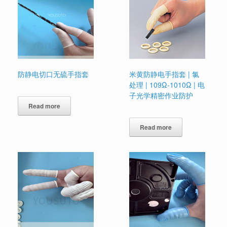
防静电切口无硫手指套
米黄防静电手指套 | 氯
处理 | 109Ω-1010Ω | 电
子光学精密作业防护
Read more
Read more