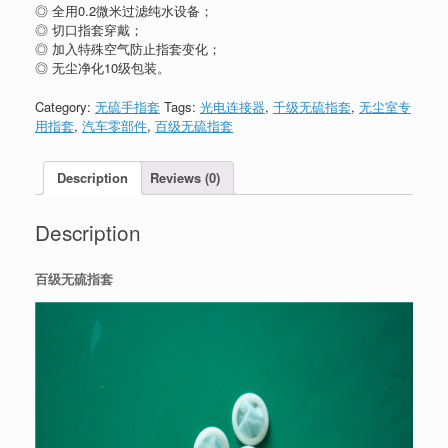
◎ 全用0.2微米过滤纯水设备；
◎ 切口指套穿戴；
◎ 加入特殊空气防止指套变化；
◎ 无尘净化10级包装。
Category:
无硫手指套
Tags:
光电连接器
,
千级无硫指套
,
无尘室专
用指套
,
汽车零部件
,
百级无硫指套
Description
Reviews (0)
Description
百级无硫指套