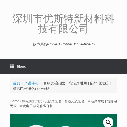
Skip
to
content
深圳市优斯特新材料科
技有限公司
咨询热线0755-81773990 13378403675
Menu
首页
»
产品中心
»
百级无硫指套 | 高洁净耐用 | 防静电无粉 |
精密电子净化作业保护
Home
/
静电防护用品
/
无硫手指套
/ 百级无硫指套 | 高洁净耐用 | 防静电
无粉 | 精密电子净化作业保护