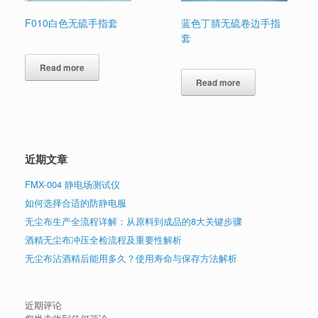
F010白色无硫手指套
蓝色丁腈无硫卷边手指
套
Read more
Read more
近期文章
FMX-004 静电场测试仪
如何选择合适的防静电服
无尘布生产全流程详解：从原料到成品的8大关键步骤
酒精无尘布冲压全检流程及重要性解析
无尘布沾酒精后能用多久？使用寿命与保存方法解析
近期评论