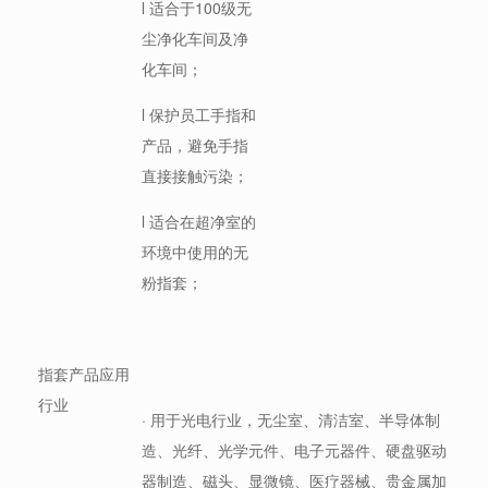
l 适合于100级无
尘净化车间及净
化车间；
l 保护员工手指和
产品，避免手指
直接接触污染；
l 适合在超净室的
环境中使用的无
粉指套；
指套产品应用
行业
· 用于光电行业，无尘室、清洁室、半导体制
造、光纤、光学元件、电子元器件、硬盘驱动
器制造、磁头、显微镜、医疗器械、贵金属加