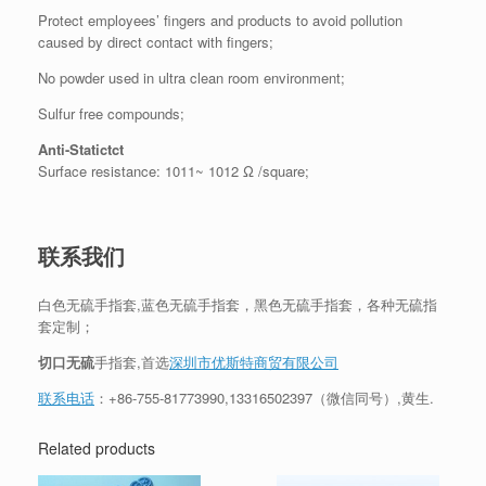
Protect employees’ fingers and products to avoid pollution
caused by direct contact with fingers;
No powder used in ultra clean room environment;
Sulfur free compounds;
Anti-Statictct
Surface resistance: 1011~ 1012 Ω /square;
联系我们
白色无硫手指套,蓝色无硫手指套，黑色无硫手指套，各种无硫指
套定制；
切口无硫
手指套,首选
深圳市优斯特商贸有限公司
联系电话
：
+86-755-81773990
,
13316502397
（微信同号）,黄生.
Related products