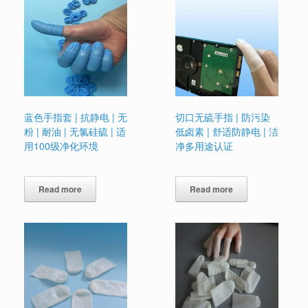
蓝色手指套 | 抗静电 | 无
切口无硫手指 | 防污染
粉 | 耐油 | 无氯硅硫 | 适
低卤素 | 舒适防静电 | 洁
用100级净化环境
净多用途认证
Read more
Read more