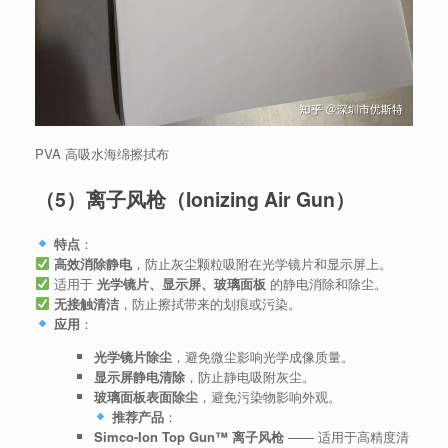
PVA 高吸水海绵擦拭布
（5）离子风枪（Ionizing Air Gun）
特点
：
高效消除静电
，防止灰尘颗粒吸附在光学镜片和显示屏上。
适用于
光学镜片、显示屏、玻璃面板
的静电消除和除尘。
无接触清洁
，防止擦拭带来的划痕或污染。
应用
：
光学镜片除尘
，避免微尘影响光学成像质量。
显示屏静电清除
，防止静电吸附灰尘。
玻璃面板表面除尘
，避免污染物影响外观。
推荐产品
：
Simco-Ion Top Gun™ 离子风枪
—— 适用于高精度清