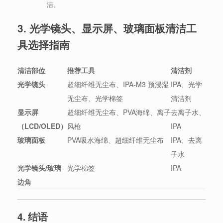
洁。
3. 光学镜头、显示屏、玻璃面板清洁工
具选择指南
清洁部位
推荐工具
清洁剂
光学镜头
超细纤维无尘布、IPA-M3 预浸湿
IPA、光学
无尘布、光学棉签
清洁剂
显示屏
超细纤维无尘布、PVA海绵、离子
去离子水、
（LCD/OLED）
风枪
IPA
玻璃面板
PVA吸水海绵、超细纤维无尘布
IPA、去离
子水
光学镜头/玻璃
光学棉签
IPA
边角
4. 结语