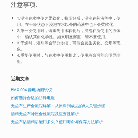
注意事项.
1.浸泡在水中使之柔软化，挤压好后，浸泡在药液等中，使
用。在干燥状态下浸泡在水以外的药液中也不会柔软化。
2.第一次使用时，请事先用水软化后，浸泡在所使用的液体
中，确认其耐化学性。如果明显溶胀，请不要使用。
3.干燥时，溶剂等会部分浓缩，可能会发生劣化、变形等现
象。
4.重复使用时，与在水中使用相比，使用寿命可能会明显缩
短。
近期文章
FMX-004 静电场测试仪
如何选择合适的防静电服
无尘布生产全流程详解：从原料到成品的8大关键步骤
酒精无尘布冲压全检流程及重要性解析
无尘布沾酒精后能用多久？使用寿命与保存方法解析