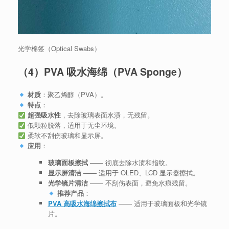
光学棉签（Optical Swabs）
（4）PVA 吸水海绵（PVA Sponge）
材质
：聚乙烯醇（PVA）。
特点
：
超强吸水性
，去除玻璃表面水渍，无残留。
低颗粒脱落，适用于无尘环境。
柔软不刮伤玻璃和显示屏。
应用
：
玻璃面板擦拭
—— 彻底去除水渍和指纹。
显示屏清洁
—— 适用于 OLED、LCD 显示器擦拭。
光学镜片清洁
—— 不刮伤表面，避免水痕残留。
推荐产品
：
PVA 高吸水海绵擦拭布
—— 适用于玻璃面板和光学镜
片。