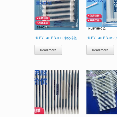
HUBY 340 BB-003 净化棉签
HUBY 340 BB-01
Read more
Read more