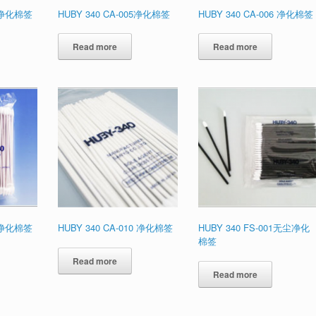
3 净化棉签
HUBY 340 CA-005净化棉签
HUBY 340 CA-006 净化棉签
Read more
Read more
8 净化棉签
HUBY 340 CA-010 净化棉签
HUBY 340 FS-001无尘净化
棉签
Read more
Read more