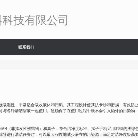
料科技有限公司
联系我们
强吸湿性，非常适合吸收液体和污垢。其工程设计使其抗卡纱和磨损，有效防
可与各种清洁溶液一起使用。这确保了在使用过程中既不会引入额外的污染物
NVR（非挥发性残留物）和离子，符合洁净度标准。拭子手柄采用独特的浅绿
棉签进行清洁任务时，可以最大程度地减少潜在的污染源，满足对洁净度极高