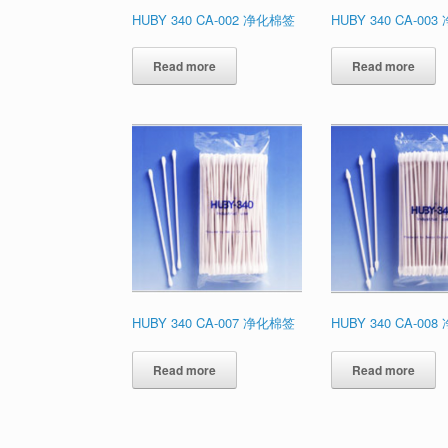
HUBY 340 CA-002 净化棉签
HUBY 340 CA-00
Read more
Read more
HUBY 340 CA-007 净化棉签
HUBY 340 CA-00
Read more
Read more