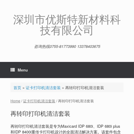
Skip
to
content
深圳市优斯特新材料科
技有限公司
咨询热线0755-81773990 13378403675
Menu
首页
»
证卡打印机清洁套装
»
再转印打印机清洁套装
Home
/
证卡打印机清洁套装
/ 再转印打印机清洁套装
再转印打印机清洁套装
再转印打印机清洁套装是专为Maxicard IDP 680i、IDP 680i plus
和IDP 8400i重传卡打印机设计的全面清洁解决方案。该套件包含