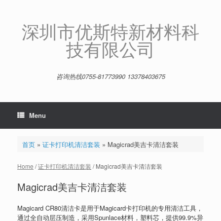
Skip
to
content
深圳市优斯特新材料科
技有限公司
咨询热线0755-81773990 13378403675
Menu
首页
»
证卡打印机清洁套装
»
Magicrad美吉卡清洁套装
Home
/
证卡打印机清洁套装
/ Magicrad美吉卡清洁套装
Magicrad美吉卡清洁套装
Magicard CR80清洁卡是用于Magicard卡打印机的专用清洁工具，
通过全自动层压制造，采用Spunlace材料，塑料芯，提供99.9%异