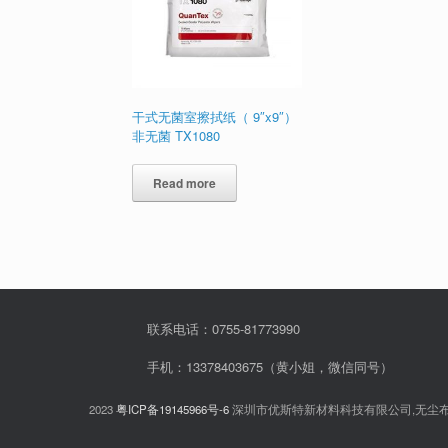
干式无菌室擦拭纸（ 9″x9″）
非无菌 TX1080
Read more
联系电话：0755-81773990
手机：13378403675（黄小姐，微信同号）
2023
粤ICP备19145966号-6
深圳市优斯特新材料科技有限公司,无尘布,无