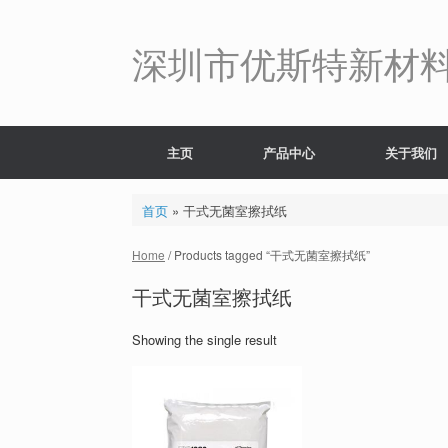
Skip
to
content
深圳市优斯特新材
主页
产品中心
关于我们
首页
»
干式无菌室擦拭纸
Home
/ Products tagged “干式无菌室擦拭纸”
干式无菌室擦拭纸
Showing the single result