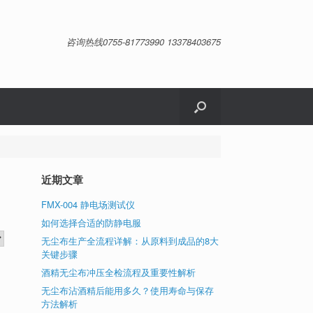
咨询热线0755-81773990 13378403675
近期文章
FMX-004 静电场测试仪
如何选择合适的防静电服
无尘布生产全流程详解：从原料到成品的8大
关键步骤
酒精无尘布冲压全检流程及重要性解析
无尘布沾酒精后能用多久？使用寿命与保存
方法解析