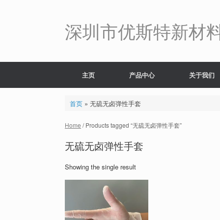
Skip
to
content
深圳市优斯特新材
主页
产品中心
关于我们
首页
»
无硫无卤弹性手套
Home
/ Products tagged “无硫无卤弹性手套”
无硫无卤弹性手套
Showing the single result