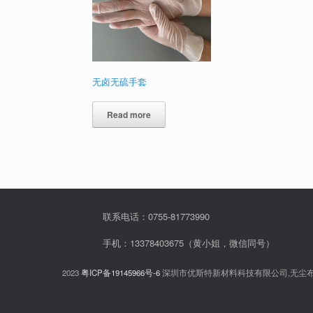
无卤无硫手套
Read more
联系电话：0755-81773990
手机：13378403675（黄小姐，微信同号）
2023
粤ICP备19145966号-6
深圳市优斯特新材料科技有限公司,无尘布,无