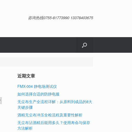
咨询热线0755-81773990 13378403675
近期文章
FMX-004 静电场测试仪
如何选择合适的防静电服
无尘布生产全流程详解：从原料到成品的8大
关键步骤
酒精无尘布冲压全检流程及重要性解析
无尘布沾酒精后能用多久？使用寿命与保存
方法解析