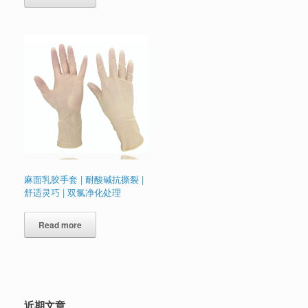
麻面乳胶手套 | 耐酸碱抗撕裂 |
舒适灵巧 | 双氯净化处理
Read more
近期文章