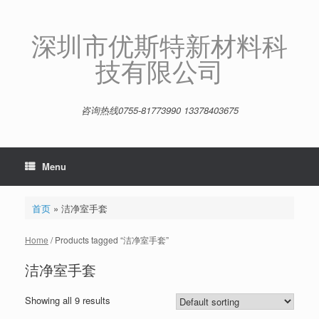
Skip
to
content
深圳市优斯特新材料科
技有限公司
咨询热线0755-81773990 13378403675
Menu
首页
»
洁净室手套
Home
/ Products tagged “洁净室手套”
洁净室手套
Showing all 9 results