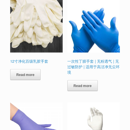
12寸净化百级乳胶手套
一次性丁腈手套 | 无粉透气 | 无
过敏防护 | 适用于高洁净无尘环
境
Read more
Read more