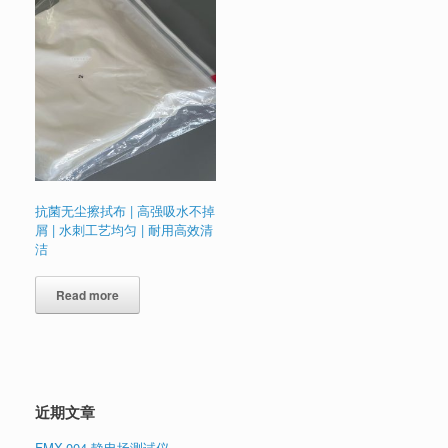
抗菌无尘擦拭布 | 高强吸水不掉
屑 | 水刺工艺均匀 | 耐用高效清
洁
Read more
近期文章
FMX-004 静电场测试仪