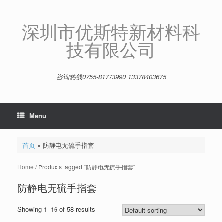
Skip
to
content
深圳市优斯特新材料科
技有限公司
咨询热线0755-81773990 13378403675
Menu
首页
»
防静电无硫手指套
Home
/ Products tagged “防静电无硫手指套”
防静电无硫手指套
Showing 1–16 of 58 results