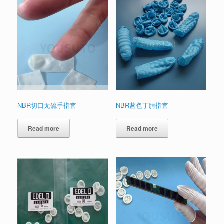
NBR切口无硫手指套
NBR蓝色丁腈指套
Read more
Read more