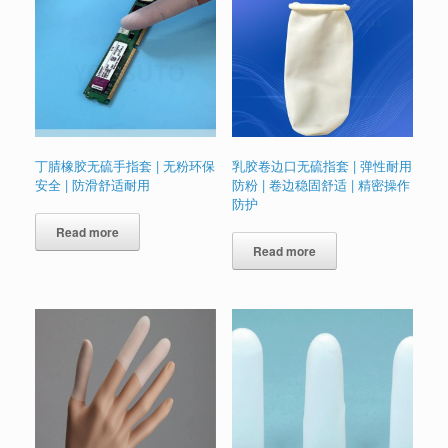
丁腈橡胶无硫手指套 | 无粉环保
乳胶卷边口无硫指套 | 弹性耐用
安全 | 防滑舒适耐用
防粉 | 卷边稳固舒适 | 精密操作
防护
Read more
Read more