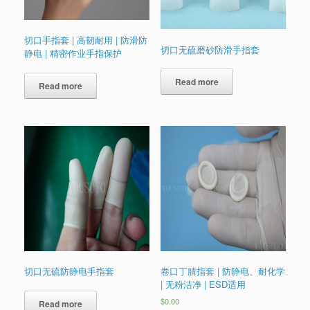
切口手指套 | 高韧耐用 | 防滑防
切口无硫磨砂防滑手指套
静电 | 精密作业手指保护
Read more
Read more
切口无硫防静电手指套
卷口丁腈指套 | 防静电、耐化学
| 无粉洁净 | ESD适用
$
0.00
Read more