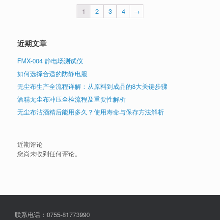
1
2
3
4
→
近期文章
FMX-004 静电场测试仪
如何选择合适的防静电服
无尘布生产全流程详解：从原料到成品的8大关键步骤
酒精无尘布冲压全检流程及重要性解析
无尘布沾酒精后能用多久？使用寿命与保存方法解析
近期评论
您尚未收到任何评论。
联系电话：0755-81773990