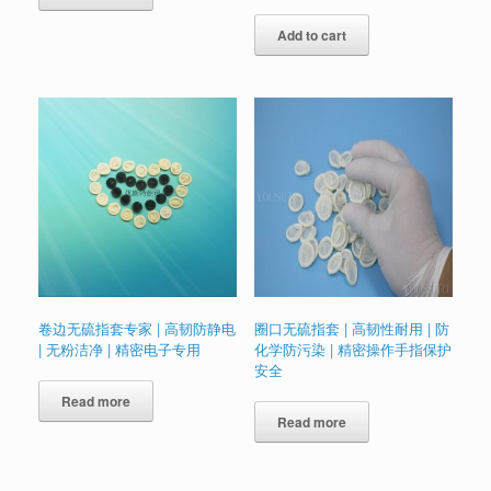
Add to cart
卷边无硫指套专家 | 高韧防静电
圈口无硫指套 | 高韧性耐用 | 防
| 无粉洁净 | 精密电子专用
化学防污染 | 精密操作手指保护
安全
Read more
Read more