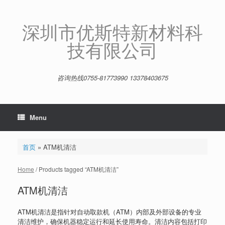
Skip
to
content
深圳市优斯特新材料科
技有限公司
咨询热线0755-81773990 13378403675
Menu
首页
»
ATM机清洁
Home
/ Products tagged “ATM机清洁”
ATM机清洁
ATM机清洁是指针对自动取款机（ATM）内部及外部设备的专业
清洁维护，确保机器稳定运行和延长使用寿命。清洁内容包括打印