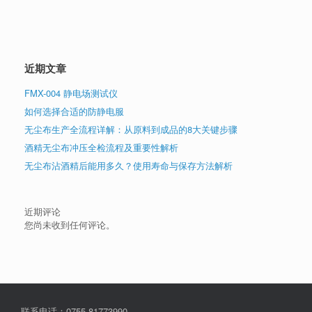
近期文章
FMX-004 静电场测试仪
如何选择合适的防静电服
无尘布生产全流程详解：从原料到成品的8大关键步骤
酒精无尘布冲压全检流程及重要性解析
无尘布沾酒精后能用多久？使用寿命与保存方法解析
近期评论
您尚未收到任何评论。
联系电话：0755-81773990