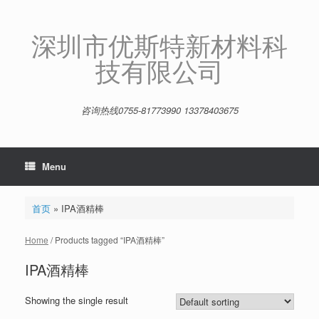
Skip
to
content
深圳市优斯特新材料科
技有限公司
咨询热线0755-81773990 13378403675
Menu
首页
»
IPA酒精棒
Home
/ Products tagged “IPA酒精棒”
IPA酒精棒
Showing the single result