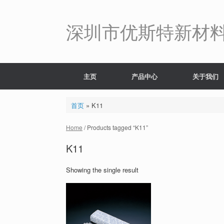
Skip
to
content
深圳市优斯特新材
主页
产品中心
关于我们
首页
»
K11
Home
/ Products tagged “K11”
K11
Showing the single result