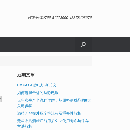
咨询热线0755-81773990 13378403675
近期文章
FMX-004 静电场测试仪
如何选择合适的防静电服
无尘布生产全流程详解：从原料到成品的8大
关键步骤
酒精无尘布冲压全检流程及重要性解析
无尘布沾酒精后能用多久？使用寿命与保存
方法解析