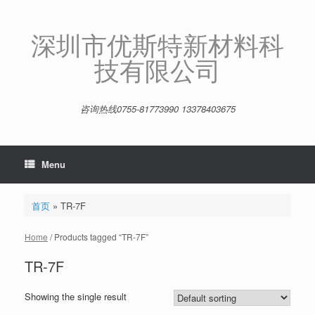
Skip
to
content
深圳市优斯特新材料科
技有限公司
咨询热线0755-81773990 13378403675
Menu
首页
»
TR-7F
Home
/ Products tagged “TR-7F”
TR-7F
Showing the single result