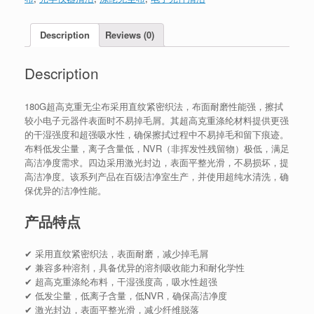
Description
Reviews (0)
Description
180G超高克重无尘布采用直纹紧密织法，布面耐磨性能强，擦拭
较小电子元器件表面时不易掉毛屑。其超高克重涤纶材料提供更强
的干湿强度和超强吸水性，确保擦拭过程中不易掉毛和留下痕迹。
布料低发尘量，离子含量低，NVR（非挥发性残留物）极低，满足
高洁净度需求。四边采用激光封边，表面平整光滑，不易损坏，提
高洁净度。该系列产品在百级洁净室生产，并使用超纯水清洗，确
保优异的洁净性能。
产品特点
✔ 采用直纹紧密织法，表面耐磨，减少掉毛屑
✔ 兼容多种溶剂，具备优异的溶剂吸收能力和耐化学性
✔ 超高克重涤纶布料，干湿强度高，吸水性超强
✔ 低发尘量，低离子含量，低NVR，确保高洁净度
✔ 激光封边，表面平整光滑，减少纤维脱落