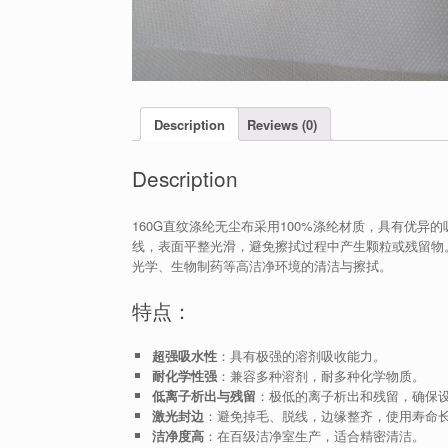
Description
Reviews (0)
Description
160G直纹涤纶无尘布采用100%涤纶材质，具有优
线，表面平整光滑，避免擦拭过程中产生颗粒或残留物
光学、生物制药等高洁净环境的清洁与擦拭。
特点：
超强吸水性
：具有极强的溶剂吸收能力。
耐化学性强
：兼容多种溶剂，耐多种化学物质。
低离子析出与残留
：极低的离子析出和残留，确保
激光封边
：避免掉毛、脱线，边缘整齐，使用寿命
洁净度高
：在百级洁净室生产，适合精密清洁。