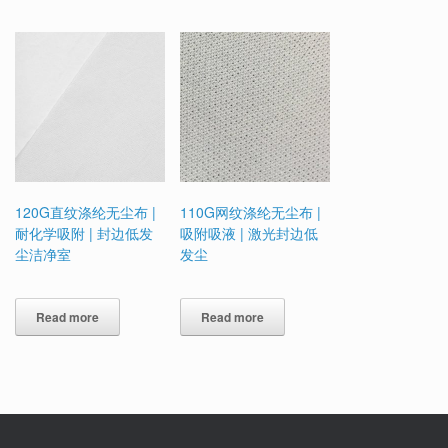
120G直纹涤纶无尘布 |
110G网纹涤纶无尘布 |
耐化学吸附 | 封边低发
吸附吸液 | 激光封边低
尘洁净室
发尘
Read more
Read more