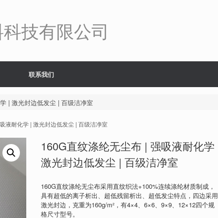
料科技有限公司
联系我们
学 | 激光封边低发尘 | 百级洁净室
 强吸液耐化学 | 激光封边低发尘 | 百级洁净室
160G直纹涤纶无尘布 | 强吸液耐化学 
激光封边低发尘 | 百级洁净室
160G直纹涤纶无尘布采用直纹织法+100%连续涤纶材质制成，
具有超低的离子析出、超低残留析出、超低发尘特点，四边采
激光封边，克重为160g/m²，有4×4、6×6、9×9、12×12四个规
格尺寸型号。