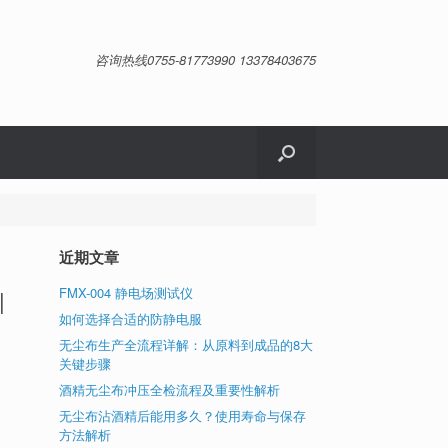
咨询热线0755-81773990 13378403675
近期文章
FMX-004 静电场测试仪
|
如何选择合适的防静电服
无尘布生产全流程详解：从原料到成品的8大
关键步骤
酒精无尘布冲压全检流程及重要性解析
用
无尘布沾酒精后能用多久？使用寿命与保存
方法解析