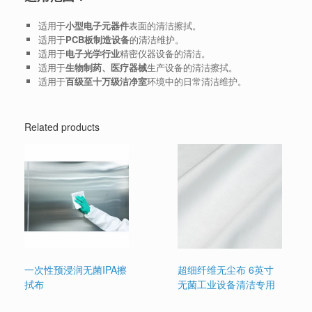
适用于
小型电子元器件
表面的清洁擦拭。
适用于
PCB板制造设备
的清洁维护。
适用于
电子光学行业
精密仪器设备的清洁。
适用于
生物制药、医疗器械
生产设备的清洁擦拭。
适用于
百级至十万级洁净室
环境中的日常清洁维护。
Related products
一次性预浸润无菌IPA擦
超细纤维无尘布 6英寸
拭布
无菌工业设备清洁专用