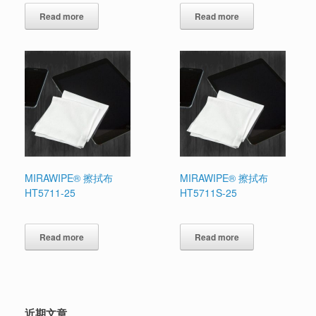
Read more
Read more
MIRAWIPE® 擦拭布
MIRAWIPE® 擦拭布
HT5711-25
HT5711S-25
Read more
Read more
近期文章