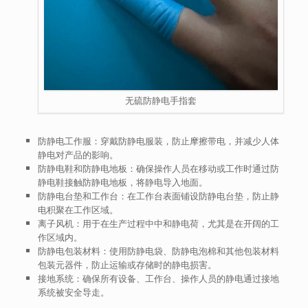
无硫防静电手指套
防静电工作服
：穿戴防静电服装，防止摩擦带电，并减少人体
静电对产品的影响。
防静电鞋和防静电地板
：确保操作人员在移动或工作时通过防
静电鞋接触防静电地板，将静电导入地面。
防静电台垫和工作台
：在工作台表面铺设防静电台垫，防止静
电积聚在工作区域。
离子风机
：用于在生产过程中中和静电荷，尤其是在开阔的工
作区域内。
防静电包装材料
：使用防静电袋、防静电泡棉和其他包装材料
包装元器件，防止运输或存储时的静电损害。
接地系统
：确保所有设备、工作台、操作人员的静电通过接地
系统被安全导走。