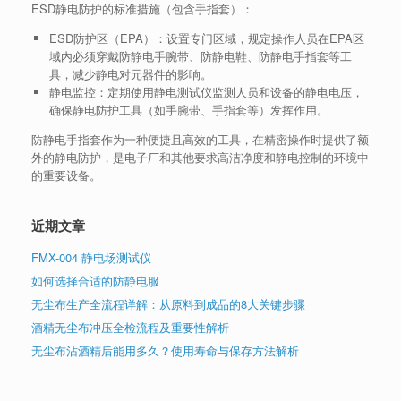
ESD静电防护的标准措施（包含手指套）：
ESD防护区（EPA）
：设置专门区域，规定操作人员在EPA区
域内必须穿戴防静电手腕带、防静电鞋、防静电手指套等工
具，减少静电对元器件的影响。
静电监控
：定期使用静电测试仪监测人员和设备的静电电压，
确保静电防护工具（如手腕带、手指套等）发挥作用。
防静电手指套作为一种便捷且高效的工具，在精密操作时提供了额
外的静电防护，是电子厂和其他要求高洁净度和静电控制的环境中
的重要设备。
近期文章
FMX-004 静电场测试仪
如何选择合适的防静电服
无尘布生产全流程详解：从原料到成品的8大关键步骤
酒精无尘布冲压全检流程及重要性解析
无尘布沾酒精后能用多久？使用寿命与保存方法解析