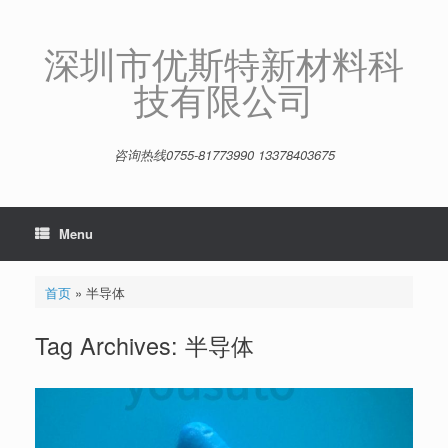
Skip
to
content
深圳市优斯特新材料科
技有限公司
咨询热线0755-81773990 13378403675
Menu
首页
»
半导体
Tag Archives:
半导体