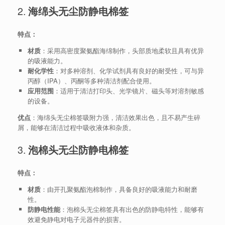
2.
海绵头无尘防静电棉签
特点：
材质
：采用高密度聚氨酯海绵制作，头部质地柔软且具有优异
的吸液能力。
耐化学性
：对多种溶剂、化学试剂具有良好的耐受性，可与异
丙醇（IPA）、丙酮等多种清洁剂配合使用。
应用范围
：适用于清洁打印头、光学镜片、磁头等对溶剂敏感
的设备。
优点
：海绵头无尘棉签吸附力强，清洁效果出色，且不易产生碎
屑，能够在清洁过程中吸收液体和杂质。
3.
泡棉头无尘防静电棉签
特点：
材质
：由开孔聚氨酯泡棉制作，具备良好的吸液能力和耐磨
性。
防静电性能
：泡棉头无尘棉签具有出色的防静电特性，能够有
效避免静电对电子元器件的损害。