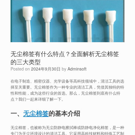
无尘棉签有什么特点？全面解析无尘棉签
的三大类型
Posted on
2024年9月30日
by
Adminsoft
在电子制造、精密仪器、光学设备等高科技领域中，清洁工具的选
择至关重要。无尘棉签作为一种专业的清洁工具，凭借其独特的特
性和性能，成为这些行业的首选。那么，无尘棉签到底有什么特
点？我们一起来详细了解一下。
一、
无尘棉签
的基本介绍
无尘棉签，也被称为无尘防静电擦拭棒或防静电净化棉签，是一种
专门为无尘环境设计的清洁工具。它采用高科技材料和特殊工艺制