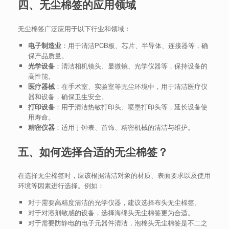
四、无尘棉签的应用领域
无尘棉签广泛应用于以下行业和领域：
电子制造业
：用于清洁PCB板、芯片、半导体、连接器等，确
保产品质量。
光学设备
：清洁相机镜头、显微镜、光学仪器等，保持设备的
高性能。
医疗器械
：在手术室、实验室等无尘环境中，用于清洁医疗仪
器和设备，确保卫生安全。
打印设备
：用于清洁热敏打印头、喷墨打印头等，延长设备使
用寿命。
精密仪器
：适用于钟表、首饰、精密机械的清洁与维护。
五、如何选择合适的无尘棉签？
在选择无尘棉签时，应该根据清洁对象的材质、表面要求以及使用
环境等因素进行选择。例如：
对于需要高精度清洁的光学仪器，建议选择布头无尘棉签。
对于对溶剂敏感的设备，选择海绵头无尘棉签更为合适。
对于需要防静电的电子元器件清洁，泡棉头无尘棉签是不二之