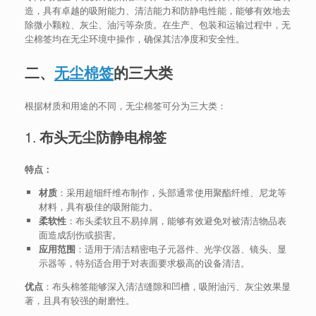
造，具有卓越的吸附能力、清洁能力和防静电性能，能够有效地去
除微小颗粒、灰尘、油污等杂质。在生产、包装和运输过程中，无
尘棉签均在无尘环境中操作，确保其洁净度和安全性。
二、
无尘棉签
的三大类
根据材质和用途的不同，无尘棉签可分为三大类：
1.
布头无尘防静电棉签
特点：
材质
：采用超细纤维布制作，头部通常使用聚酯纤维、尼龙等
材料，具有极佳的吸附能力。
柔软性
：布头柔软且不易掉屑，能够有效避免对被清洁物品表
面造成刮伤或损害。
应用范围
：适用于清洁精密电子元器件、光学仪器、镜头、显
示器等，特别适合用于对表面要求极高的设备清洁。
优点
：布头棉签能够深入清洁缝隙和凹槽，吸附油污、灰尘效果显
著，且具有较强的耐磨性。