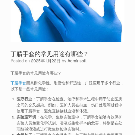
丁腈手套的常见用途有哪些？
Posted on
2025年1月22日
by
Adminsoft
丁腈手套的常见用途有哪些？
丁腈手套
因其耐化学性、耐磨性和舒适性，广泛应用于多个行业，
以下是一些常见用途：
医疗行业
：丁腈手套在检查、治疗和手术过程中用于防止医患
之间的交叉感染。例如，医护人员在抽血、伤口处理等过程中
使用丁腈手套，避免直接接触血液和体液。
实验室环境
：在化学、生物实验室中，丁腈手套能够有效保护
实验人员免受化学试剂、溶液或生物样本的危害，特别是在处
理酸碱溶液或进行微生物检测实验时。
食品加工
：丁腈手套在食品生产、加工和包装过程中发挥重要