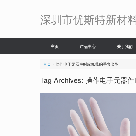
Skip
to
content
深圳市优斯特新材
主页
产品中心
关于我们
首页
»
操作电子元器件时应佩戴的手套类型
Tag Archives:
操作电子元器件