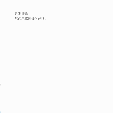
近期评论
您尚未收到任何评论。
是
静