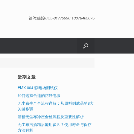
咨询热线0755-81773990 13378403675
近期文章
FMX-004 静电场测试仪
如何选择合适的防静电服
无尘布生产全流程详解：从原料到成品的8大
关键步骤
酒精无尘布冲压全检流程及重要性解析
无尘布沾酒精后能用多久？使用寿命与保存
方法解析