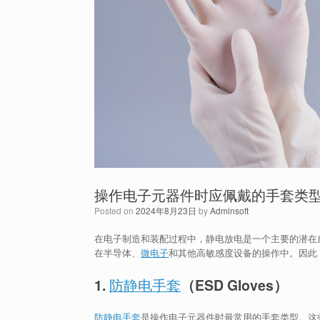
操作电子元器件时应佩戴的手套类
Posted on
2024年8月23日
by
Adminsoft
在电子制造和装配过程中，静电放电是一个主要的潜在
在半导体、
微电子
和其他高敏感度设备的操作中。因此
1.
防静电手套
（ESD Gloves）
防静电手套
是操作电子元器件时最常用的手套类型。这