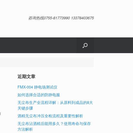
咨询热线0755-81773990 13378403675
近期文章
FMX-004 静电场测试仪
如何选择合适的防静电服
无尘布生产全流程详解：从原料到成品的8大
关键步骤
为
酒精无尘布冲压全检流程及重要性解析
无尘布沾酒精后能用多久？使用寿命与保存
方法解析