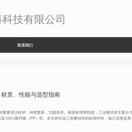
料科技有限公司
联系我们
：材质、性能与选型指南
的重要清洁耗材，种类繁多，功能各异。根据材质和性能，工业擦拭布主要分
型及100%聚丙烯（PP）型。本文将对这三类擦拭布的材质特性、核心优势及典