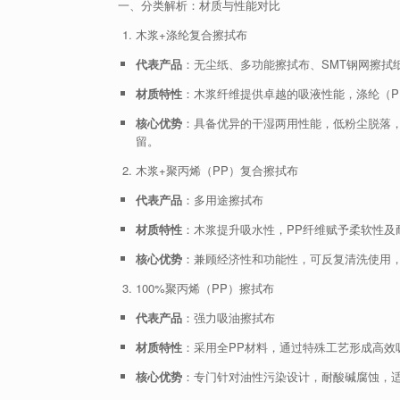
一、分类解析：材质与性能对比
木浆+涤纶复合擦拭布
代表产品
：无尘纸、多功能擦拭布、SMT钢网擦拭
材质特性
：木浆纤维提供卓越的吸液性能，涤纶（P
核心优势
：具备优异的干湿两用性能，低粉尘脱落
留。
木浆+聚丙烯（PP）复合擦拭布
代表产品
：多用途擦拭布
材质特性
：木浆提升吸水性，PP纤维赋予柔软性及
核心优势
：兼顾经济性和功能性，可反复清洗使用
100%聚丙烯（PP）擦拭布
代表产品
：强力吸油擦拭布
材质特性
：采用全PP材料，通过特殊工艺形成高效
核心优势
：专门针对油性污染设计，耐酸碱腐蚀，