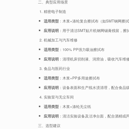
二、典型应用场景
精密电子制造
适用类型
：木浆+涤纶复合擦拭布（如SMT钢网擦
应用说明
：用于清洁SMT贴片机钢网锡膏残留，擦
机械加工与汽车维修
适用类型
：100% PP强力吸油擦拭布
应用说明
：清理机床切削液、润滑油，吸收汽车维
食品与医药行业
适用类型
：木浆+PP多用途擦拭布
应用说明
：设备表面和生产线水渍清理，配合食品
实验室与无尘车间
适用类型
：木浆+涤纶无尘纸
应用说明
：清洁实验设备及洁净台面，配合酒精或
三、选型建议