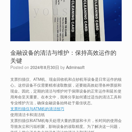
金融设备的清洁与维护：保持高效运作的
关键
Posted on
2024年8月30日
by
Adminsoft
支票扫描仪、ATM机、现金回收机和点钞机等设备是日常运作的核
心。这些设备不仅需要精准读取数据，还要能高效处理各种票据和
现金。因此，定期的清洁与维护对于保障设备的正常运作和延长使
用寿命至关重要。在本文中，我将分享如何通过适当的清洁工具和
专业维护方法，确保金融设备始终处于最佳状态。
支票扫描仪与ATM机的清洁技巧
使用清洁卡和清洁纸
支票扫描仪和ATM机每天处理大量的票据和卡片，长时间的使用会
导致灰尘和污垢积聚，影响设备的读取精度。为了解决这一问题，