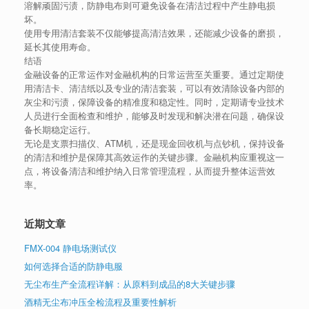
溶解顽固污渍，防静电布则可避免设备在清洁过程中产生静电损
坏。
使用专用清洁套装不仅能够提高清洁效果，还能减少设备的磨损，
延长其使用寿命。
结语
金融设备的正常运作对金融机构的日常运营至关重要。通过定期使
用清洁卡、清洁纸以及专业的清洁套装，可以有效清除设备内部的
灰尘和污渍，保障设备的精准度和稳定性。同时，定期请专业技术
人员进行全面检查和维护，能够及时发现和解决潜在问题，确保设
备长期稳定运行。
无论是支票扫描仪、ATM机，还是现金回收机与点钞机，保持设备
的清洁和维护是保障其高效运作的关键步骤。金融机构应重视这一
点，将设备清洁和维护纳入日常管理流程，从而提升整体运营效
率。
近期文章
FMX-004 静电场测试仪
如何选择合适的防静电服
无尘布生产全流程详解：从原料到成品的8大关键步骤
酒精无尘布冲压全检流程及重要性解析