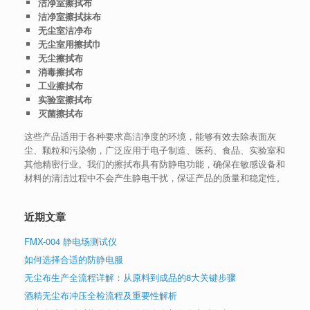
洁净室擦拭布
洁净室擦拭抹布
无尘室洁净布
无尘室用擦拭巾
无尘擦拭布
消毒擦拭布
工业擦拭布
实验室擦拭布
灭菌擦拭布
这些产品适用于各种要求高洁净度的环境，能够有效去除表面灰
尘、颗粒和污染物，广泛应用于电子制造、医药、食品、实验室和
其他精密行业。我们的擦拭布具有防静电功能，确保在敏感设备和
材料的清洁过程中不会产生静电干扰，保证产品的质量和稳定性。
近期文章
FMX-004 静电场测试仪
如何选择合适的防静电服
无尘布生产全流程详解：从原料到成品的8大关键步骤
酒精无尘布冲压全检流程及重要性解析