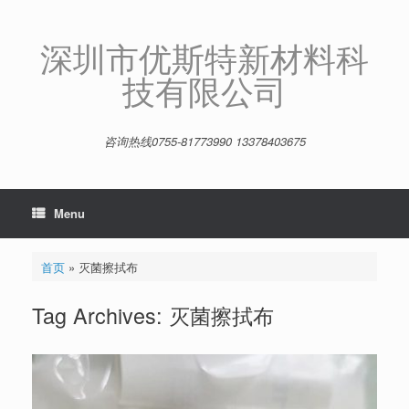
Skip
to
content
深圳市优斯特新材料科
技有限公司
咨询热线0755-81773990 13378403675
Menu
首页
»
灭菌擦拭布
Tag Archives:
灭菌擦拭布