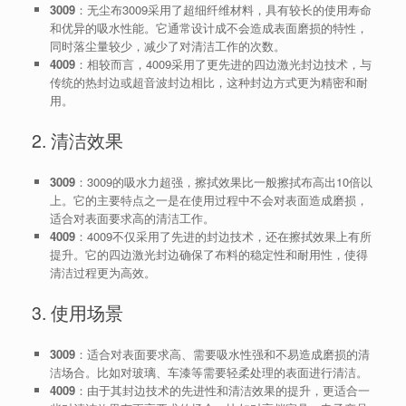
3009
：无尘布3009采用了超细纤维材料，具有较长的使用寿命
和优异的吸水性能。它通常设计成不会造成表面磨损的特性，
同时落尘量较少，减少了对清洁工作的次数。
4009
：相较而言，4009采用了更先进的四边激光封边技术，与
传统的热封边或超音波封边相比，这种封边方式更为精密和耐
用。
2. 清洁效果
3009
：3009的吸水力超强，擦拭效果比一般擦拭布高出10倍以
上。它的主要特点之一是在使用过程中不会对表面造成磨损，
适合对表面要求高的清洁工作。
4009
：4009不仅采用了先进的封边技术，还在擦拭效果上有所
提升。它的四边激光封边确保了布料的稳定性和耐用性，使得
清洁过程更为高效。
3. 使用场景
3009
：适合对表面要求高、需要吸水性强和不易造成磨损的清
洁场合。比如对玻璃、车漆等需要轻柔处理的表面进行清洁。
4009
：由于其封边技术的先进性和清洁效果的提升，更适合一