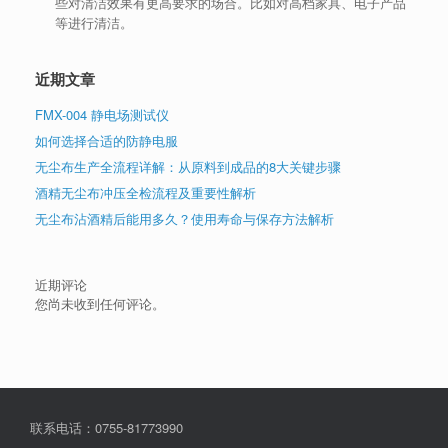
些对清洁效果有更高要求的场合。比如对高档家具、电子产品
等进行清洁。
近期文章
FMX-004 静电场测试仪
如何选择合适的防静电服
无尘布生产全流程详解：从原料到成品的8大关键步骤
酒精无尘布冲压全检流程及重要性解析
无尘布沾酒精后能用多久？使用寿命与保存方法解析
近期评论
您尚未收到任何评论。
联系电话：0755-81773990