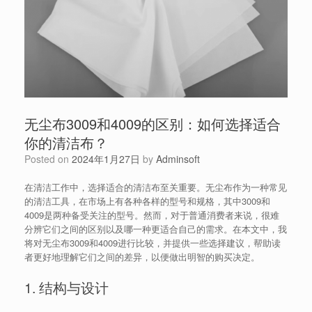
无尘布3009和4009的区别：如何选择适合
你的清洁布？
Posted on
2024年1月27日
by
Adminsoft
在清洁工作中，选择适合的清洁布至关重要。无尘布作为一种常见
的清洁工具，在市场上有各种各样的型号和规格，其中3009和
4009是两种备受关注的型号。然而，对于普通消费者来说，很难
分辨它们之间的区别以及哪一种更适合自己的需求。在本文中，我
将对无尘布3009和4009进行比较，并提供一些选择建议，帮助读
者更好地理解它们之间的差异，以便做出明智的购买决定。
1. 结构与设计