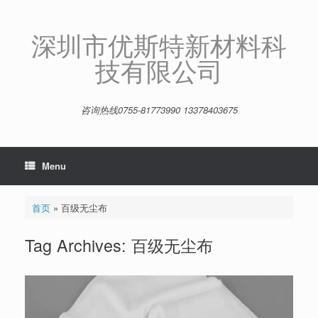
Skip
to
content
深圳市优斯特新材料科
技有限公司
咨询热线0755-81773990 13378403675
Menu
首页
»
百级无尘布
Tag Archives:
百级无尘布