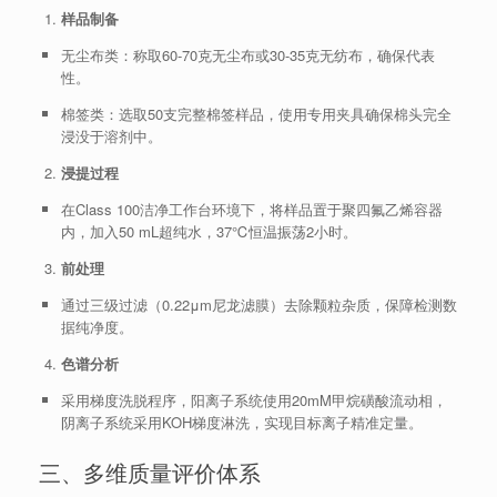
样品制备
无尘布类：称取60-70克无尘布或30-35克无纺布，确保代表
性。
棉签类：选取50支完整棉签样品，使用专用夹具确保棉头完全
浸没于溶剂中。
浸提过程
在Class 100洁净工作台环境下，将样品置于聚四氟乙烯容器
内，加入50 mL超纯水，37℃恒温振荡2小时。
前处理
通过三级过滤（0.22μm尼龙滤膜）去除颗粒杂质，保障检测数
据纯净度。
色谱分析
采用梯度洗脱程序，阳离子系统使用20mM甲烷磺酸流动相，
阴离子系统采用KOH梯度淋洗，实现目标离子精准定量。
三、多维质量评价体系