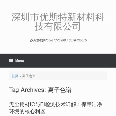
Skip
to
content
深圳市优斯特新材料科
技有限公司
咨询热线0755-81773990 13378403675
Menu
首页
»
离子色谱
Tag Archives:
离子色谱
无尘耗材IC与EI检测技术详解：保障洁净
环境的核心利器