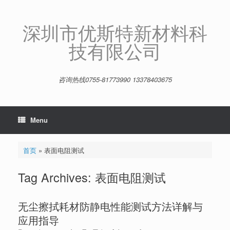
Skip
to
content
深圳市优斯特新材料科
技有限公司
咨询热线0755-81773990 13378403675
Menu
首页
»
表面电阻测试
Tag Archives:
表面电阻测试
无尘擦拭耗材防静电性能测试方法详解与
应用指导