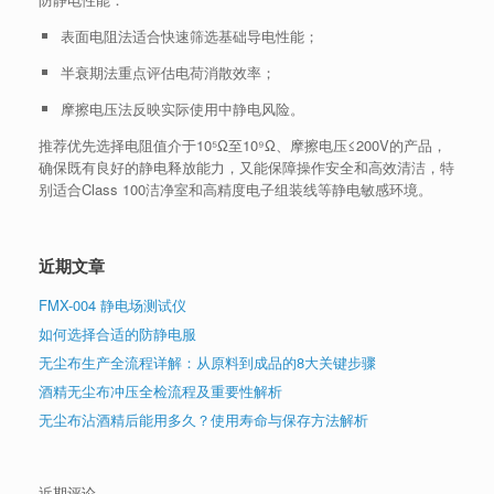
表面电阻法适合快速筛选基础导电性能；
半衰期法重点评估电荷消散效率；
摩擦电压法反映实际使用中静电风险。
推荐优先选择电阻值介于10⁵Ω至10⁹Ω、摩擦电压≤200V的产品，
确保既有良好的静电释放能力，又能保障操作安全和高效清洁，特
别适合Class 100洁净室和高精度电子组装线等静电敏感环境。
近期文章
FMX-004 静电场测试仪
如何选择合适的防静电服
无尘布生产全流程详解：从原料到成品的8大关键步骤
酒精无尘布冲压全检流程及重要性解析
无尘布沾酒精后能用多久？使用寿命与保存方法解析
近期评论