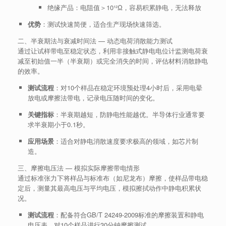
绝缘产品：电阻值＞10¹²Ω，容易积累静电，无法释放
优势
：测试快速简便，适合生产现场快速筛选。
二、半衰期法与衰减时间法 — 动态电荷消散能力测试
通过让试样带电至稳定状态，利用非接触式静电电位计监测电荷衰
减至初始值一半（半衰期）或完全消失的时间，评估材料消散静电
的效率。
测试流程
：对10个样品在稳定环境预处理4小时后，采用电晕
放电或摩擦法带电，记录电压随时间的变化。
关键指标
：半衰期越短，防静电性能越优。半导体行业通常要
求半衰期小于0.1秒。
应用场景
：适合对静电消散速度要求极高的领域，如芯片制
造。
三、摩擦电压法 — 模拟实际摩擦带电情形
通过标准张力下将样品与标准布（如尼龙布）摩擦，使样品带电稳
定后，测量其最高电压与平均电压，模拟擦拭动作中静电积累状
况。
测试流程
：配备符合GB/T 24249-2009标准的摩擦装置和静电
电压表，对10个样品进行30分钟摩擦测试。