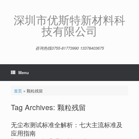
Skip
to
content
深圳市优斯特新材料科
技有限公司
咨询热线0755-81773990 13378403675
Menu
首页
»
颗粒残留
Tag Archives:
颗粒残留
无尘布测试标准全解析：七大主流标准及
应用指南