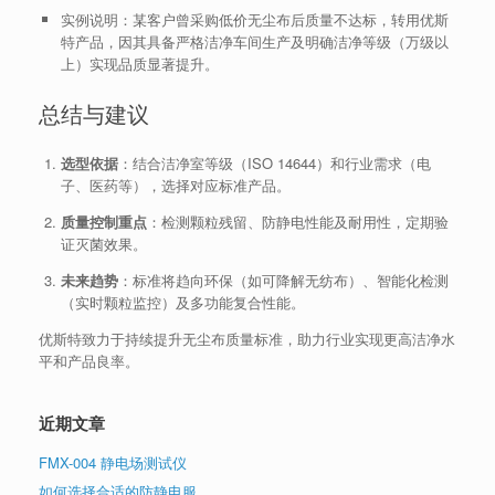
实例说明：某客户曾采购低价无尘布后质量不达标，转用优斯
特产品，因其具备严格洁净车间生产及明确洁净等级（万级以
上）实现品质显著提升。
总结与建议
选型依据
：结合洁净室等级（ISO 14644）和行业需求（电
子、医药等），选择对应标准产品。
质量控制重点
：检测颗粒残留、防静电性能及耐用性，定期验
证灭菌效果。
未来趋势
：标准将趋向环保（如可降解无纺布）、智能化检测
（实时颗粒监控）及多功能复合性能。
优斯特致力于持续提升无尘布质量标准，助力行业实现更高洁净水
平和产品良率。
近期文章
FMX-004 静电场测试仪
如何选择合适的防静电服