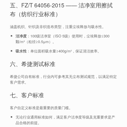
五、FZ/T 64056-2015 —— 洁净室用擦拭
布（纺织行业标准）
涵盖机织、针织及非织造布类型，注重尘埃释放与吸水性。
洁净度
：100级洁净室（ISO 5级）使用时，尘埃释放≤300
颗/m³（粒径≥0.5μm）。
吸水性
：单位面积吸水量≥400g/m²，保证清洁效率。
六、希捷测试标准
希捷公司自有标准，行业内可参考其无尘布测试规范，以满足特定
客户需求。
七、客户标准
客户自定义标准是最重要的质量门槛。
无论行业通用标准如何，满足客户洁净度等级及克重要求是产
品合格的前提。