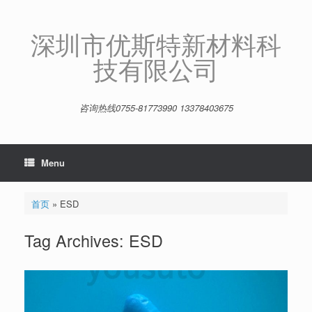
Skip
to
content
深圳市优斯特新材料科
技有限公司
咨询热线0755-81773990 13378403675
Menu
首页
»
ESD
Tag Archives:
ESD