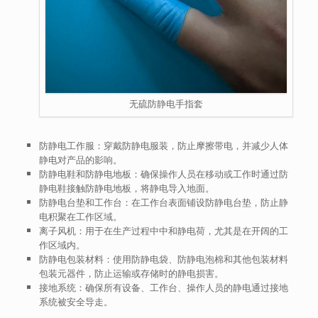
无硫防静电手指套
防静电工作服
：穿戴防静电服装，防止摩擦带电，并减少人体
静电对产品的影响。
防静电鞋和防静电地板
：确保操作人员在移动或工作时通过防
静电鞋接触防静电地板，将静电导入地面。
防静电台垫和工作台
：在工作台表面铺设防静电台垫，防止静
电积聚在工作区域。
离子风机
：用于在生产过程中中和静电荷，尤其是在开阔的工
作区域内。
防静电包装材料
：使用防静电袋、防静电泡棉和其他包装材料
包装元器件，防止运输或存储时的静电损害。
接地系统
：确保所有设备、工作台、操作人员的静电通过接地
系统被安全导走。