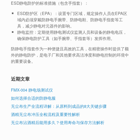
ESD静电防护的标准措施（包含手指套）：
ESD防护区（EPA）
：设置专门区域，规定操作人员在EPA区
域内必须穿戴防静电手腕带、防静电鞋、防静电手指套等工
具，减少静电对元器件的影响。
静电监控
：定期使用静电测试仪监测人员和设备的静电电压，
确保静电防护工具（如手腕带、手指套等）发挥作用。
防静电手指套作为一种便捷且高效的工具，在精密操作时提供了额
外的静电防护，是电子厂和其他要求高洁净度和静电控制的环境中
的重要设备。
近期文章
FMX-004 静电场测试仪
如何选择合适的防静电服
无尘布生产全流程详解：从原料到成品的8大关键步骤
酒精无尘布冲压全检流程及重要性解析
无尘布沾酒精后能用多久？使用寿命与保存方法解析