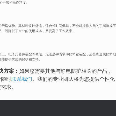
的手感和操作精度。
户的舒适体验。其材料设计舒适，适合长时间佩戴，不会对操作人员的手指造成不
使用，既降低了企业的使用成本，又提高了工作效率。
加工、电子元器件装配等领域。无论是钟表零件的精密装配，还是贵金属的精细
套都能提供优质的保护和支持。
解决方案
：如果您需要其他与静电防护相关的产品，
请随时
联系我们
。我们的专业团队将为您提供个性化
定需求。