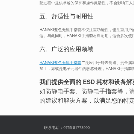
配过程中提供卓越的保护和操作灵活性，不会影响工人
五、舒适性与耐用性
HANAKI蓝色无硫手指套不仅注重功能性，也注重用
适。与此同时，HANAKI手指套材料耐用，适合多次
六、广泛的应用领域
HANAKI蓝色无硫手指套
广泛应用于钟表制造、贵金属
加工，亦或是电子元器件的敏感处理，HANAKI手指
我们提供全面的 ESD 耗材和设备
如防静电手套、防静电手指套等，
的建议和解决方案，以满足您的特
联系电话：0755-81773990