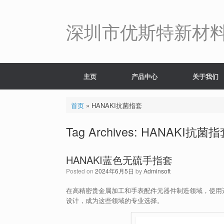
Skip
to
content
深圳市优斯特新材
主页
产品中心
关于我们
首页
»
HANAKI抗菌指套
Tag Archives:
HANAKI抗菌指
HANAKI蓝色无硫手指套
Posted on
2024年6月5日
by
Adminsoft
在高精密贵金属加工和手表配件元器件制造领域，使用适
设计，成为这些领域的专业选择。