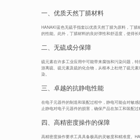
一、优质天然丁腈材料
HANAKI蓝色无硫手指套以优质天然丁腈为原料，丁
的性能。此外，丁腈材料的良好弹性和舒适度，使得长
二、无硫成分保障
硫元素在许多工业应用中可能带来腐蚀和污染问题，特别
游离硫、硫元素及硫的化合物，从根本上杜绝了硫元素
染。
三、卓越的抗静电性能
在电子元器件的制造和装配过程中，静电可能会对敏感的
止静电对电子元器件的损害，确保产品在加工和装配过
四、高精密度操作的保障
高精密度操作要求工具具备极高的灵敏度和精准度。HA