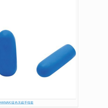
HANAKI蓝色无硫手指套