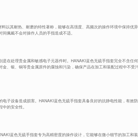
腈材料以其耐热、耐磨的特性著称，能够在高强度、高频次的操作环境中保持优异
时间佩戴不会对操作人员的手指造成不适。
是在处理贵金属和敏感电子元器件时。HANAKI蓝色无硫手指套完全不含任何
对金、银、铜等贵金属原件的腐蚀和污染，确保产品在加工和装配过程中不受
电子设备造成损害。HANAKI蓝色无硫手指套具备良好的抗静电性能，有效防
程中的安全性。
NAKI蓝色无硫手指套专为高精密度的操作设计，它能够在微小细节的加工和装