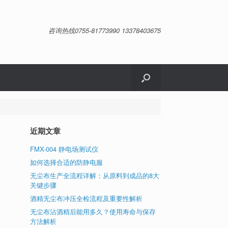
咨询热线0755-81773990 13378403675
近期文章
FMX-004 静电场测试仪
如何选择合适的防静电服
无尘布生产全流程详解：从原料到成品的8大
关键步骤
酒精无尘布冲压全检流程及重要性解析
无尘布沾酒精后能用多久？使用寿命与保存
方法解析