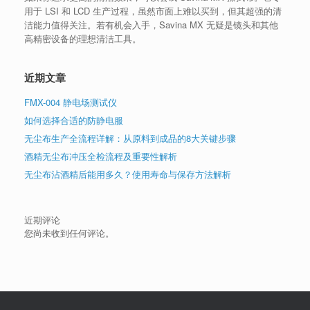
用于 LSI 和 LCD 生产过程，虽然市面上难以买到，但其超强的清
洁能力值得关注。若有机会入手，Savina MX 无疑是镜头和其他
高精密设备的理想清洁工具。
近期文章
FMX-004 静电场测试仪
如何选择合适的防静电服
无尘布生产全流程详解：从原料到成品的8大关键步骤
酒精无尘布冲压全检流程及重要性解析
无尘布沾酒精后能用多久？使用寿命与保存方法解析
近期评论
您尚未收到任何评论。