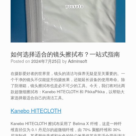
如何选择适合的镜头擦拭布？一站式指南
Posted on
2024年7月25日
by
Adminsoft
在摄影爱好者的世界里，镜头的清洁与保养无疑是至关重要的。一
个干净的镜头不仅能提升拍摄效果，还能延长设备的使用寿命。除
了防潮箱，镜头擦拭布也是必不可少的工具。今天，我们将对比两
款超微细擦拭布：Kanebo HITECLOTH 和 PikkaPikka，以帮助大
家选择最适合自己的清洁工具。
Kanebo HITECLOTH
Kanebo HITECLOTH 擦拭布采用了 Belima X 纤维，这是一种纤
维直径仅为 0.1 丹尼尔的超微细纤维，由 70% 聚酯纤维和 30%
尼龙制成。其柔顺的质感和出色的除尘效果使其非常适合用于清洁