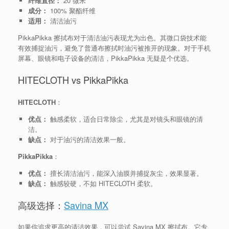
纤维直径：
20 微米
成分：
100% 聚酯纤维
适用：
清洁油污
PikkaPikka 擦拭布对于清洁油污表现尤为出色。其微口袋技术能
有效捕捉油污，避免了普通布擦拭时油污被推开的现象。对于手机
屏幕、眼镜和电子设备的清洁，PikkaPikka 无疑是个优选。
HITECLOTH vs PikkaPikka
HITECLOTH
：
优点：
触感柔软，适合日常除尘，尤其是对镜头和眼镜的清
洁。
缺点：
对于油污的清洁效果一般。
PikkaPikka
：
优点：
擅长清洁油污，能深入油膜并捕捉灰尘，效果显著。
缺点：
触感较硬，不如 HITECLOTH 柔软。
高级选择：
Savina MX
如果你追求更高的清洁效果，可以尝试 Savina MX 擦拭布。它专