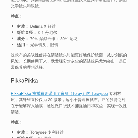
光学镜头和眼镜。
特点：
材质：
Belima X 纤维
纤维直径：
0.1 丹尼尔
成分：
70% 聚酯纤维 + 30% 尼龙
适用：
光学镜头、眼镜
这款布的柔软性使得在清洁镜头时能更好地保护镜面，减少划痕的
风险。长期使用下来，我发现它对灰尘的清洁效果尤为突出，是日
常保养的理想选择。
PikkaPikka
PikkaPikka 擦拭布则采用了东丽（Toray）的 Toraysee
专利材
质，其纤维直径仅为 20 微米，远小于普通擦拭布。它的独特之处
在于能够深入油膜，通过微口袋技术捕捉油污和灰尘，实现一次性
清洁。
特点：
材质：
Toraysee 专利纤维